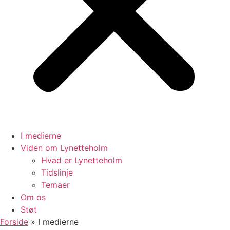
I medierne
Viden om Lynetteholm
Hvad er Lynetteholm
Tidslinje
Temaer
Om os
Støt
Forside
»
I medierne