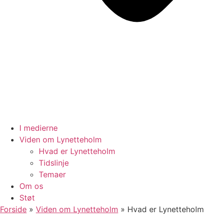
I medierne
Viden om Lynetteholm
Hvad er Lynetteholm
Tidslinje
Temaer
Om os
Støt
Forside
»
Viden om Lynetteholm
»
Hvad er Lynetteholm