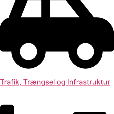
Trafik, Trængsel og Infrastruktur