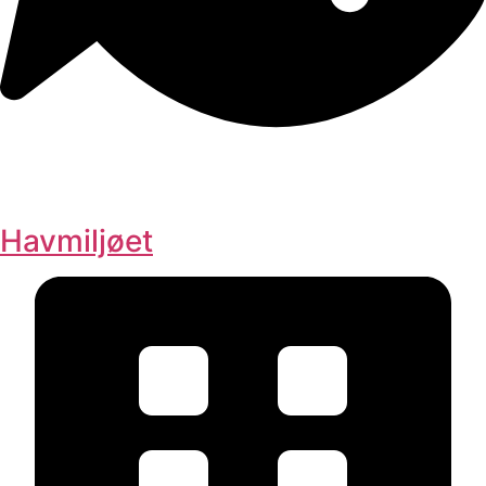
Havmiljøet