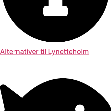
Alternativer til Lynetteholm