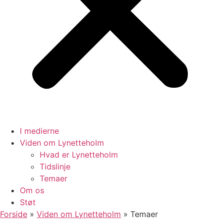
I medierne
Viden om Lynetteholm
Hvad er Lynetteholm
Tidslinje
Temaer
Om os
Støt
Forside
»
Viden om Lynetteholm
»
Temaer