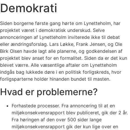
Demokrati
Siden borgerne første gang hørte om Lynetteholm, har
projektet været i demokratisk underskud. Selve
annonceringen af Lynetteholm inviterede ikke til debat
eller ændringsforslag. Lars Løkke, Frank Jensen, og Ole
Birk Olsen havde lagt alle planerne, og godkendelsen af
projektet blev anset for en formalitet. Siden da er det kun
blevet værre. Alle væsentlige aftaler om Lynetteholm
indgås bag lukkede døre i en politisk forligskreds, hvor
forligsparterne holder hinanden bundet til masten.
Hvad er problemerne?
Forhastede processer. Fra annoncering til at en
miljøkonsekvensrapport blev publiceret, gik der 2 år.
Fra høringen af den over 500 sider lange
miljøkonsekvensrapport gik der kun lige over en