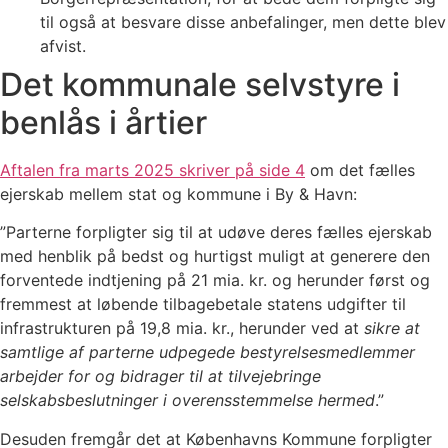
til også at besvare disse anbefalinger, men dette blev
afvist.
Det kommunale selvstyre i
benlås i årtier
Aftalen fra marts 2025 skriver på side 4
om det fælles
ejerskab mellem stat og kommune i By & Havn:
”Parterne forpligter sig til at udøve deres fælles ejerskab
med henblik på bedst og hurtigst muligt at generere den
forventede indtjening på 21 mia. kr. og herunder først og
fremmest at løbende tilbagebetale statens udgifter til
infrastrukturen på 19,8 mia. kr., herunder ved at
sikre at
samtlige af parterne udpegede bestyrelsesmedlemmer
arbejder for og bidrager til at tilvejebringe
selskabsbeslutninger i overensstemmelse hermed
.”
Desuden fremgår det at Københavns Kommune forpligter