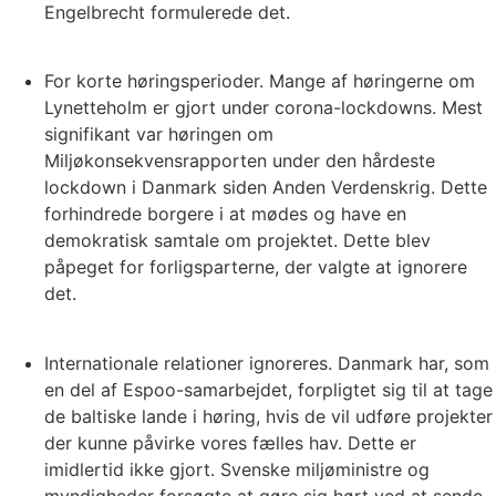
Engelbrecht formulerede det.
For korte høringsperioder. Mange af høringerne om
Lynetteholm er gjort under corona-lockdowns. Mest
signifikant var høringen om
Miljøkonsekvensrapporten under den hårdeste
lockdown i Danmark siden Anden Verdenskrig. Dette
forhindrede borgere i at mødes og have en
demokratisk samtale om projektet. Dette blev
påpeget for forligsparterne, der valgte at ignorere
det.
Internationale relationer ignoreres. Danmark har, som
en del af Espoo-samarbejdet, forpligtet sig til at tage
de baltiske lande i høring, hvis de vil udføre projekter
der kunne påvirke vores fælles hav. Dette er
imidlertid ikke gjort. Svenske miljøministre og
myndigheder forsøgte at gøre sig hørt ved at sende