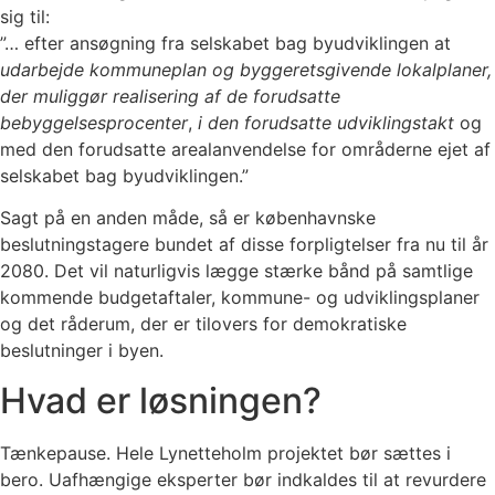
sig til:
”… efter ansøgning fra selskabet bag byudviklingen at
udarbejde kommuneplan og byggeretsgivende lokalplaner,
der muliggør realisering af de forudsatte
bebyggelsesprocenter
,
i den forudsatte udviklingstakt
og
med den forudsatte arealanvendelse for områderne ejet af
selskabet bag byudviklingen.”
Sagt på en anden måde, så er københavnske
beslutningstagere bundet af disse forpligtelser fra nu til år
2080. Det vil naturligvis lægge stærke bånd på samtlige
kommende budgetaftaler, kommune- og udviklingsplaner
og det råderum, der er tilovers for demokratiske
beslutninger i byen.
Hvad er løsningen?
Tænkepause. Hele Lynetteholm projektet bør sættes i
bero. Uafhængige eksperter bør indkaldes til at revurdere