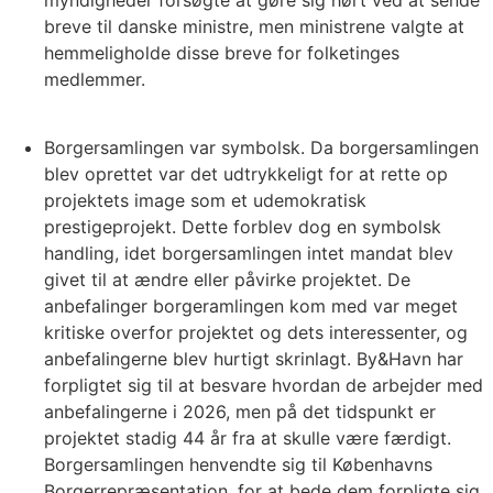
breve til danske ministre, men ministrene valgte at
hemmeligholde disse breve for folketinges
medlemmer.
Borgersamlingen var symbolsk. Da borgersamlingen
blev oprettet var det udtrykkeligt for at rette op
projektets image som et udemokratisk
prestigeprojekt. Dette forblev dog en symbolsk
handling, idet borgersamlingen intet mandat blev
givet til at ændre eller påvirke projektet. De
anbefalinger borgeramlingen kom med var meget
kritiske overfor projektet og dets interessenter, og
anbefalingerne blev hurtigt skrinlagt. By&Havn har
forpligtet sig til at besvare hvordan de arbejder med
anbefalingerne i 2026, men på det tidspunkt er
projektet stadig 44 år fra at skulle være færdigt.
Borgersamlingen henvendte sig til Københavns
Borgerrepræsentation, for at bede dem forpligte sig