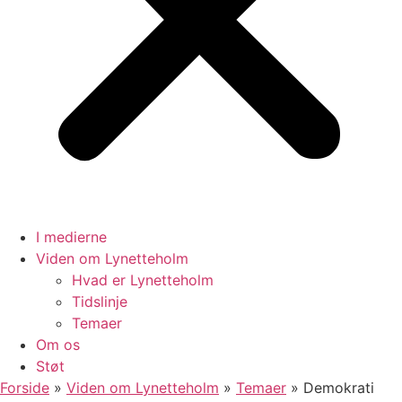
I medierne
Viden om Lynetteholm
Hvad er Lynetteholm
Tidslinje
Temaer
Om os
Støt
Forside
»
Viden om Lynetteholm
»
Temaer
»
Demokrati