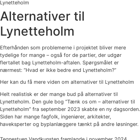
Lynetteholm
Alternativer til
Lynetteholm
Efterhånden som problemerne i projektet bliver mere
tydelige for mange – også for de partier, der udgør
flertallet bag Lynetteholm-aftalen. Spørgsmålet er
nærmest: ”Hvad er ikke bedre end Lynetteholm?”
Her kan du få mere viden om alternativer til Lynetteholm
Helt realistisk er der mange bud på alternativer til
Lynetteholm. Den gule bog ”Tænk os om – alternativer til
Lynetteholm” fra september 2023 skabte en ny dagsorden.
Siden har mange fagfolk, ingeniører, arkitekter,
haveksperter og byplanlæggere tænkt på andre løsninger.
Tegnestuen Vandkunsten fremlagde i november 2024