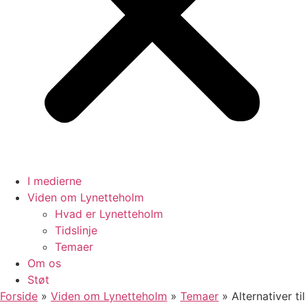
I medierne
Viden om Lynetteholm
Hvad er Lynetteholm
Tidslinje
Temaer
Om os
Støt
Forside
»
Viden om Lynetteholm
»
Temaer
»
Alternativer til