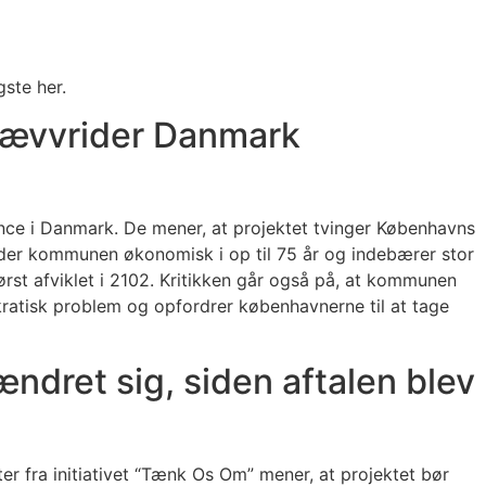
ste her.
skævvrider Danmark
ance i Danmark. De mener, at projektet tvinger Københavns
nder kommunen økonomisk i op til 75 år og indebærer stor
ørst afviklet i 2102. Kritikken går også på, at kommunen
mokratisk problem og opfordrer københavnerne til at tage
ændret sig, siden aftalen blev
r fra initiativet “Tænk Os Om” mener, at projektet bør