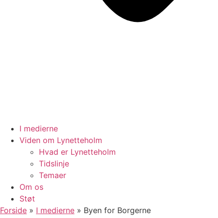
I medierne
Viden om Lynetteholm
Hvad er Lynetteholm
Tidslinje
Temaer
Om os
Støt
Forside
»
I medierne
»
Byen for Borgerne